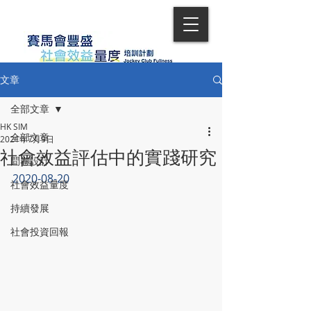
文章
全部文章
HK SIM
全部文章
2021年7月9日
社會效益評估中的實踐研究
問卷設計
2020-08-20
社會效益量度
持續發展
社會投資回報