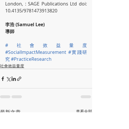
London, : SAGE Publications Ltd doi: 
10.4135/9781473913820
李浩 (Samuel Lee)
導師
#社會效益量度
#SocialImpactMeasurement
#實踐研
究
#PracticeResearch
社會效益量度
最新文章
查看全部