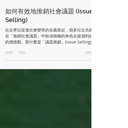
2021年12月7日
讀畢需時 4 分鐘
如何有效地推銷社會議題 (Issue
Selling)
社企界以促進社會變革的名義冒起，很多社企先鋒
在「推銷社會議題」中扮演積極的角色去提倡利他
的價值觀。那什麼是「議題推銷」(Issue Selling)
呢？指的是經由個人行為，去影響他人對議題的關
注和理解。這跟商業推銷有點不同。...