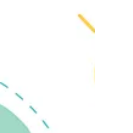
(Issue Selling)呢？指的是經由個人行為，去
影響他人對議題的關注和理解。這跟商業推銷
有點不同。...