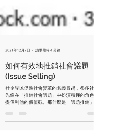
2021年12月7日
讀畢需時 4 分鐘
如何有效地推銷社會議題
(Issue Selling)
社企界以促進社會變革的名義冒起，很多社企
先鋒在「推銷社會議題」中扮演積極的角色去
提倡利他的價值觀。那什麼是「議題推銷」