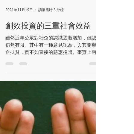
2021年11月19日
讀畢需時 3 分鐘
創效投資的三重社會效益
雖然近年公眾對社企的認識逐漸增加，但認知
仍然有限。其中有一種意見認為，與其開辦社
企扶貧，倒不如直接的慈惠捐贈。事實上兩者
的效益分別很大。社企的投資回報，除財務回
報外，還有三重社會效益，包括工賑、社會成