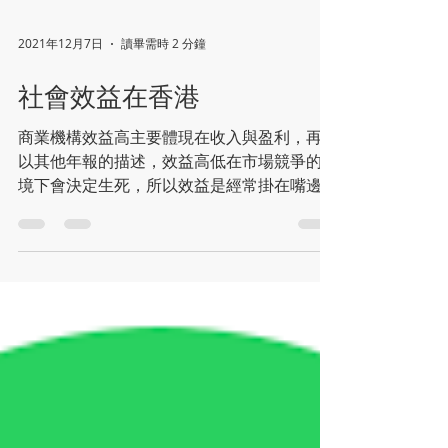
2021年12月7日
讀畢需時 2 分鐘
社會效益在香港
商業機構效益高主要體現在收入與盈利，再輔
以其他年報的描述，效益高低在市場競爭的環
境下會決定生死，所以效益是經常掛在嘴邊。
在社福界的圈子，這社會效益的概念日漸普
及。但社會效益比較多樣, 不容易以幾個數字
去概括，經過不同界別人士的參與，在過去十
數年都有人提出不同的框架嘗試量度...