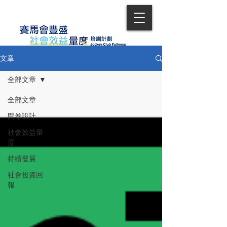
文章
全部文章
全部文章
問卷設計
社會效益量
度
持續發展
社會投資回
報