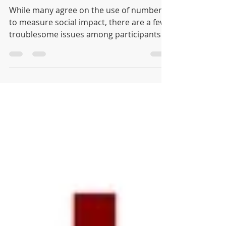
best.
While many agree on the use of numbers
to measure social impact, there are a few
troublesome issues among participants.
First, numbers...