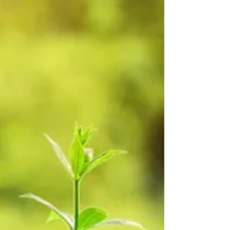
樣有其特定社會使命、處理社會需要和問題的
角色。隨着社會問題複雜化及服務提供者相互
競爭，非牟利組織須兼容營商方法的視角和思
維，例如對服務市場的認識、成本控制和制訂
短、中、長期的營運目標和執行...