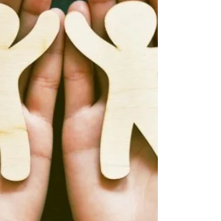
本的减省及社會資本的增加。...