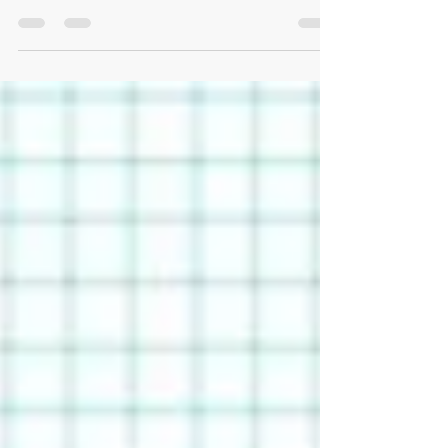
本的服務項目沒有牽涉向受助人士發放工賑或協助
他們做到成本節省，那項目團隊可考慮運用條件評
估法（Contingent Valuation ）作為SROI的計算基
礎。條件評估法源自經濟學，具體的做法是邀請相
關人士直接運用他/她認...