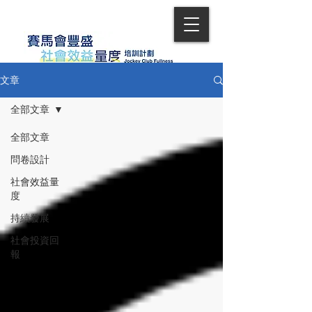
文章
全部文章
全部文章
問卷設計
社會效益量
度
持續發展
社會投資回
報