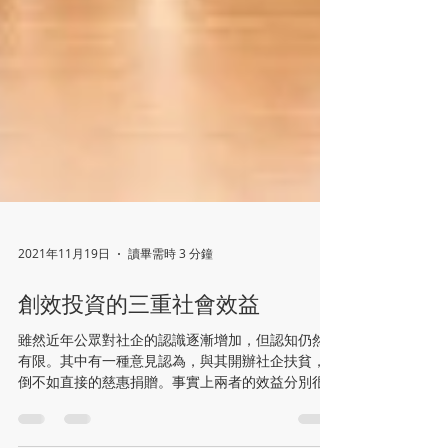
2021年11月19日
讀畢需時 3 分鐘
創效投資的三重社會效益
雖然近年公眾對社企的認識逐漸增加，但認知仍然
有限。其中有一種意見認為，與其開辦社企扶貧，