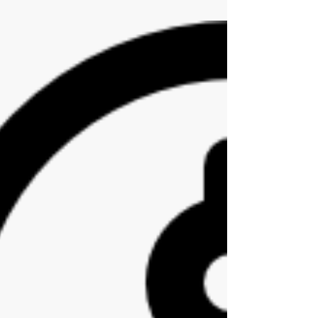
倒不如直接的慈惠捐贈。事實上兩者的效益分別很
大。社企的投資回報，除財務回報外，還有三重社
會效益，包括工賑、社會成本的减省及社會資本的
增加。...