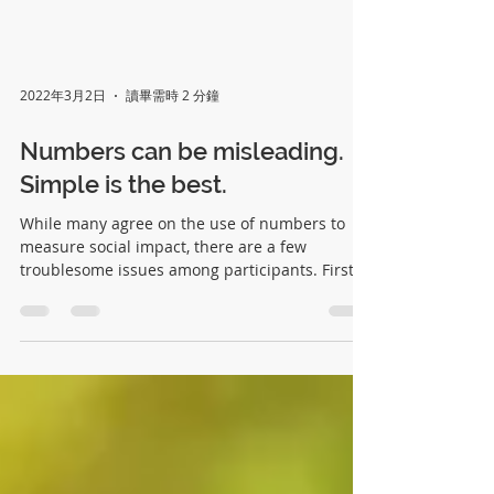
2022年3月2日
讀畢需時 2 分鐘
Numbers can be misleading.
Simple is the best.
While many agree on the use of numbers to
measure social impact, there are a few
troublesome issues among participants. First,
numbers...