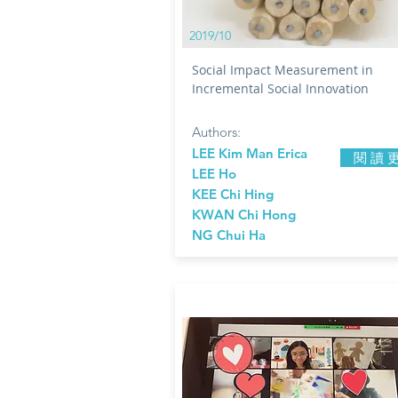
2019/10
Social Impact Measurement in
Incremental Social Innovation
Authors:
LEE Kim Man Erica
閱 讀 
LEE Ho
KEE Chi Hing
KWAN Chi Hong
NG Chui Ha