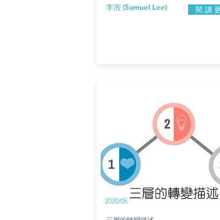
李浩 (Samuel Lee)
閱 讀 
2020/05
三層的轉變描述