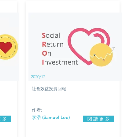
2020/12
社會效益投資回報
作者:
李浩 (Samuel Lee)
更 多
閱 讀 更 多