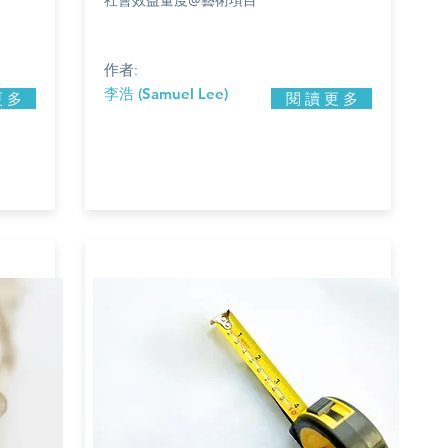
作者:
李浩 (Samuel Lee)
更 多
閱 讀 更 多