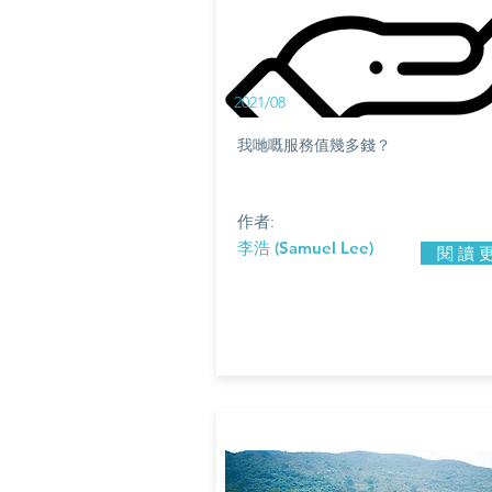
2021/08
我哋嘅服務值幾多錢？
作者:
李浩 (Samuel Lee)
閱 讀 