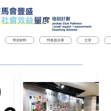
學習材料
問卷題目庫
文章