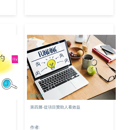
2020/07
第四層-從項目贊助人看效益
作者: