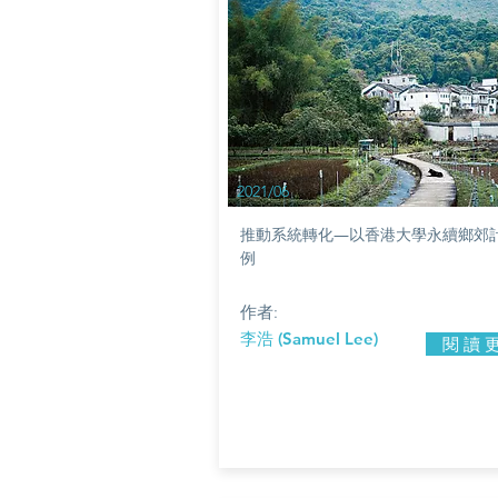
2021/06
推動系統轉化—以香港大學永續鄉郊
例
作者:
李浩 (Samuel Lee)
閱 讀 