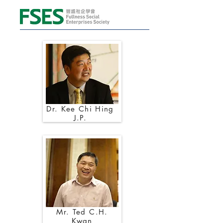
Dr. Kee Chi Hing
J.P.
Mr. Ted C.H.
Kwan