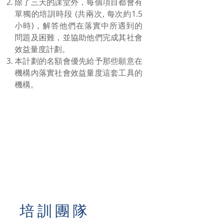
除了三天的課堂外，每個項目都會有
單獨的培訓時段 (共兩次, 每次約1.5
小時)，解答他們在落實中所遇到的
問題及困難，並協助他們完成其社會
效益量度計劃。
本計劃的名額會優先給予那些願意在
機構內落實社會效益量度這套工具的
機構。
培訓團隊