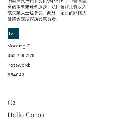
的基層獨居長者提供價格相宜，且營養豐
富的飯餐兼送餐服務。項目會聘用低收入
或失業人士送餐員。此外，項目的關懷大
使將會定期探訪受惠長者。
Join Meeting
Meeting ID:
952 7118 7176
Password:
654943
C2
Hello Cocoa