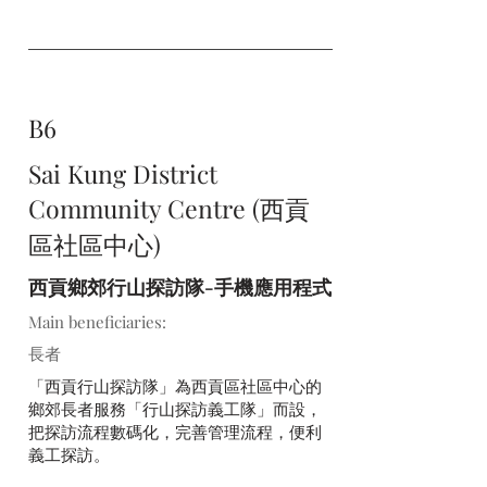
B6
Sai Kung District
Community Centre (西貢
區社區中心)
西貢鄉郊行山探訪隊-手機應用程式
Main beneficiaries:
長者
「西貢行山探訪隊」為西貢區社區中心的
鄉郊長者服務「行山探訪義工隊」而設，
把探訪流程數碼化，完善管理流程，便利
義工探訪。