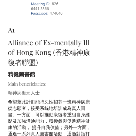
826
Meeting ID:
6441 5866
474640
Passcode:
A1
Alliance of Ex-mentally Ill
of Hong Kong (香港精神康
復者聯盟)
精健圖書館
Main beneficiaries:
精神病復元人士
希望藉此計劃能持久性招募一班精神病康
復志願者，接受系統地培訓成為真人圖
書。一方面，可以推動康復者重組自身經
歷及加強溝通能力，積極參與促進精神健
康的活動， 提升自我價值；另外一方面，
通過一系列真人圖書館活動，通過對話打