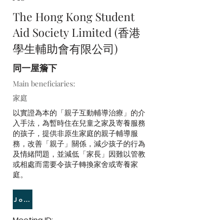
The Hong Kong Student
Aid Society Limited (香港
學生輔助會有限公司)
同一屋簷下
Main beneficiaries:
家庭
以實證為本的「親子互動輔導治療」的介
入手法，為暫時住在兒童之家及寄養服務
的孩子，提供非原生家庭的親子輔導服
務，改善「親子」關係，減少孩子的行為
及情緒問題，並減低「家長」因難以管教
或相處而需要令孩子轉換家舍或寄養家
庭。
Join Meeting
Meeting ID: