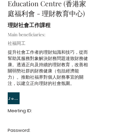
Education Centre (香港家
庭福利會 - 理財教育中心)
理財社會工作課程
Main beneficiaries:
社福同工
提升社會工作者的理財知識和技巧，從而
幫助其服務對象解決財務問題達致財務健
康。透過正向及持續的理財教育，改善相
關弱勢社群的財務健康（包括經濟能
力）。推動社福界對個人財務事宜的關
注，以建立正向理財的社會氛圍。
Join Meeting
Meeting ID:
Password: