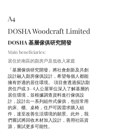
A4
DOSHA Woodcraft Limited
DOSHA 基層傢俱研究開發
Main beneficiaries:
居住於南區的劏房戶及低收入家庭
「基層傢俱研究開發」將社會創新及共創
設計融入劏房傢俱設計，希望每個人都能
擁有舒適的居住環境。 項目會透過探訪劏
房住戶或３- 4人公屋單位深入了解基層的
居住環境，並根據調查資料進行傢俱設
計，設計出一系列組件式傢俱，包括常用
的床、櫃、桌椅，住戶可因需求購入組
件，達至改善生活環境的願景。此外，我
們嘗試將回收木材加入設計，善用社區資
源，嘗試更多可能性。