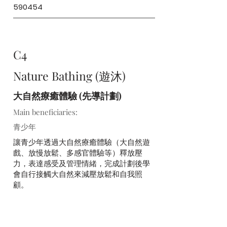
590454
C4
Nature Bathing (遊沐)
大自然療癒體驗 (先導計劃)
Main beneficiaries:
青少年
讓青少年透過大自然療癒體驗（大自然遊
戲、放慢放鬆、多感官體驗等）釋放壓
力，表達感受及管理情緒，完成計劃後學
會自行接觸大自然來減壓放鬆和自我照
顧。
Join Meeting