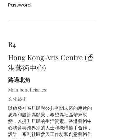
Password:
B4
Hong Kong Arts Centre (香
港藝術中心)
路過北角
Main beneficiaries:
文化藝術
以啟發社區居民對公共空間未來的用途的
思考和設計為願景，希望為社區帶來改
變，以提升居民的生活質素。香港藝術中
心將會與跨界別的人士和機構攜手合作，
設計一系列社區參與工作坊和創意藝術作