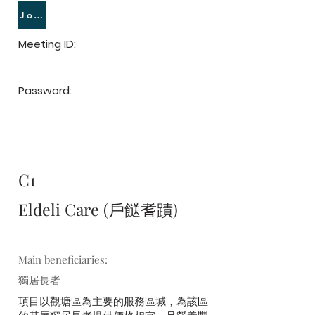
Join Meeting
Meeting ID:
Password:
C1
Eldeli Care (戶餸耆蹟)
Main beneficiaries:
獨居長者
項目以觀塘區為主要的服務區堿，為該區