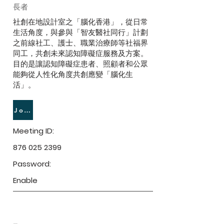
長者
社創在地設計室之「腦化香港」，從日常
生活角度，與參與「智友醫社同行」計劃
之前線社工、護士、職業治療師等社福界
同工，共創未來認知障礙症服務及方案。
目的是讓認知障礙症患者、照顧者和公眾
能夠從人性化角度共創應變「腦化生
活」。
Join Meeting
Meeting ID:
876 025 2399
Password:
Enable