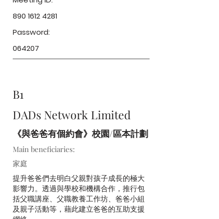
890 1612 4281
Password:
064207
B1
DADs Network Limited
《與爸爸有個約會》校園/區本計劃
Main beneficiaries:
家庭
提升爸爸們去明白父親對孩子成長的極大
影響力。透過與學校和機構合作，推行包
括父職講座、父職教養工作坊、爸爸小組
及親子活動等，藉此建立爸爸的互助支援