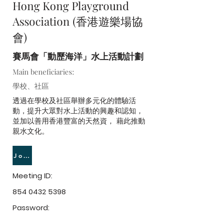
Hong Kong Playground
Association (香港遊樂場協
會)
賽馬會「動歷海洋」水上活動計劃
Main beneficiaries:
學校、社區
透過在學校及社區舉辦多元化的體驗活
動，提升大眾對水上活動的興趣和認知，
並加以善用香港豐富的天然資， 藉此推動
親水文化。
Join Meeting
Meeting ID:
854 0432 5398
Password: