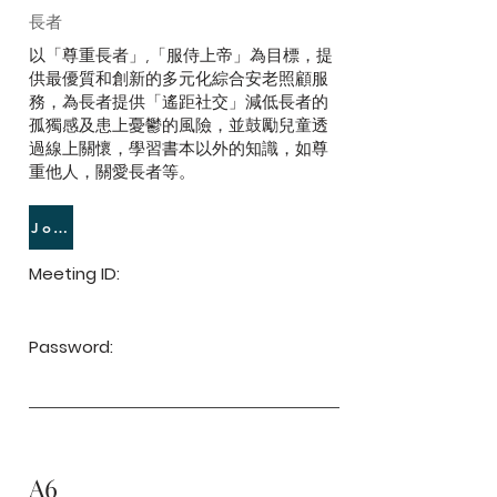
長者
以「尊重長者」,「服侍上帝」為目標，提
供最優質和創新的多元化綜合安老照顧服
務，為長者提供「遙距社交」減低長者的
孤獨感及患上憂鬱的風險，並鼓勵兒童透
過線上關懷，學習書本以外的知識，如尊
重他人，關愛長者等。
Join Meeting
Meeting ID:
Password:
A6