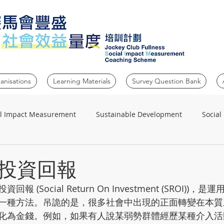
anisations
Learning Materials
Survey Question Bank
al Impact Measurement
Sustainable Development
Social
投資回報
 (Social Return On Investment (SROI))
一種方法。吊詭的是，很多社會中出現的正面轉變在本質
化為金錢。例如，如果有人說某弱勢群體經歷某種介入活