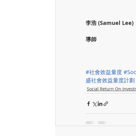
李浩 (Samuel Lee)
導師
#社會效益量度
#Soc
盛社會效益量度計劃
Social Return On Inves