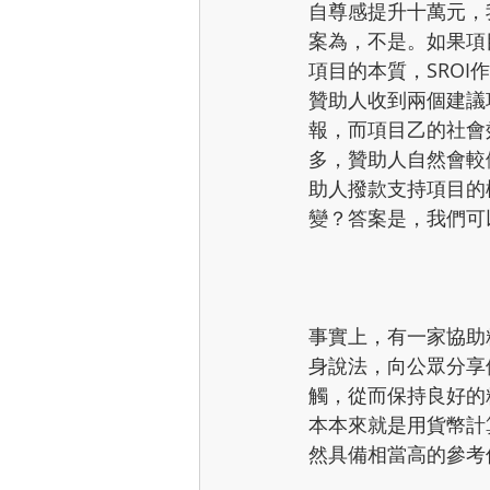
自尊感提升十萬元，
案為，不是。如果項
項目的本質，SRO
贊助人收到兩個建議
報，而項目乙的社會
多，贊助人自然會較
助人撥款支持項目的
變？答案是，我們可
事實上，有一家協助
身說法，向公眾分享
觸，從而保持良好的
本本來就是用貨幣計算
然具備相當高的參考