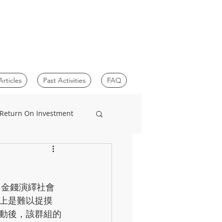
Articles
Past Activities
FAQ
 Return On Investment
，是運用金錢演繹社會
上是難以捉摸
動後，該群組的