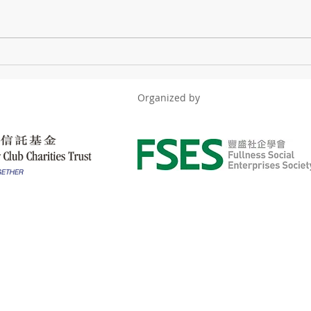
創效
社企營運對非牟利組織的深層
意義與影響
Organized by
prises Society Limited. All Rights Reserved.