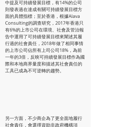
中提及可持續發展目標，有14%的公司
則發表過在達成有關可持續發展目標方
面的具體指標；至於香港，根據Alava 
Consulting的調查研究，2017年香港只
有6%的上市公司在環境、社會及管治報
告中運用了可持續發展目標來闡述其履
行過的社會責任，2018年做了相同事情
的上市公司佔所有上司公司18%，為前
一年的3倍，反映可持續發展目標作為國
際和本地商界量度和描述其社會責任的
工具已成為不可逆轉的趨勢。
另一方面，不少商企為了更全面地履行
社會責任，會選擇資助非政府機構項