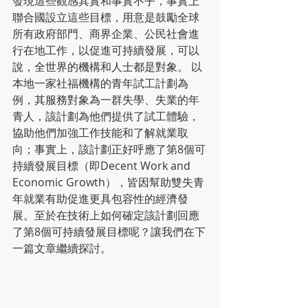
發現這些觀感其實和事實不乎，事實上
聯合國設立這些目標，用意是鼓勵全球
所有政府部門、商界企業、公民社會進
行在地工作，以促進可持續發展，可以
說，全世界的機構和人士都是對象。 以
本地一家社福機構的青年試工計劃為
例，其服務對象為一群失學、失業的年
青人，該計劃為他們提供了試工體驗，
協助他們加強工作技能和了解就業取
向；事實上，該計劃正好呼應了第8個可
持續發展目標（即Decent Work and 
Economic Growth），皆因幫助雙失青
年就業有助促進更具包容性的經濟發
展。至於在技術上如何確定該計劃回應
了第8個可持續發展目標呢？讓我們在下
一篇文章繼續探討。