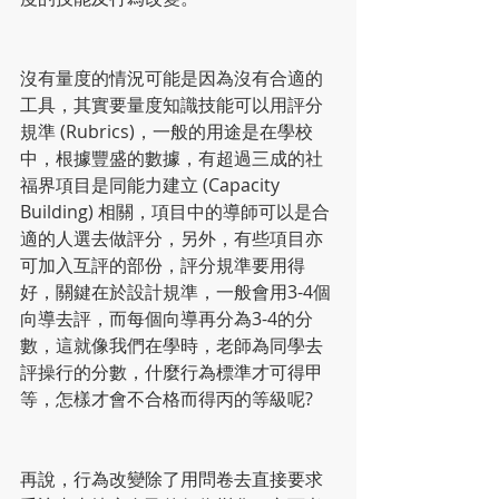
沒有量度的情況可能是因為沒有合適的
工具，其實要量度知識技能可以用評分
規準 (Rubrics)，一般的用途是在學校
中，根據豐盛的數據，有超過三成的社
福界項目是同能力建立 (Capacity 
Building) 相關，項目中的導師可以是合
適的人選去做評分，另外，有些項目亦
可加入互評的部份，評分規準要用得
好，關鍵在於設計規準，一般會用3-4個
向導去評，而每個向導再分為3-4的分
數，這就像我們在學時，老師為同學去
評操行的分數，什麼行為標準才可得甲
等，怎樣才會不合格而得丙的等級呢?
再說，行為改變除了用問卷去直接要求