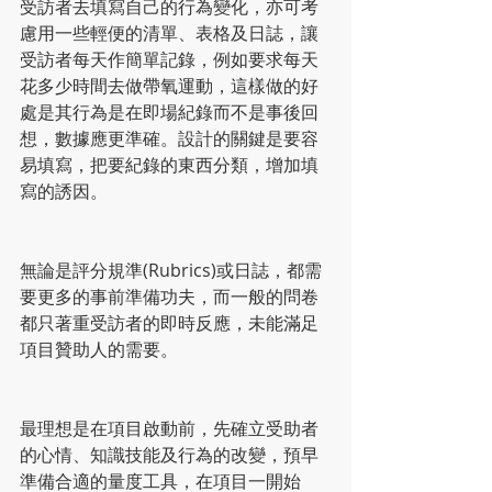
受訪者去填寫自己的行為變化，亦可考
慮用一些輕便的清單、表格及日誌，讓
受訪者每天作簡單記錄，例如要求每天
花多少時間去做帶氧運動，這樣做的好
處是其行為是在即場紀錄而不是事後回
想，數據應更準確。設計的關鍵是要容
易填寫，把要紀錄的東西分類，增加填
寫的誘因。
無論是評分規準(Rubrics)或日誌，都需
要更多的事前準備功夫，而一般的問卷
都只著重受訪者的即時反應，未能滿足
項目贊助人的需要。
最理想是在項目啟動前，先確立受助者
的心情、知識技能及行為的改變，預早
準備合適的量度工具，在項目一開始